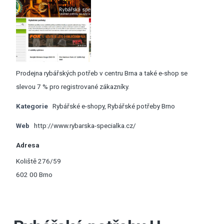
Prodejna rybářských potřeb v centru Brna a také e-shop se
slevou 7 % pro registrované zákazníky.
Kategorie
Rybářské e-shopy
,
Rybářské potřeby Brno
Web
http://www.rybarska-specialka.cz/
Adresa
Koliště 276/59
602 00 Brno