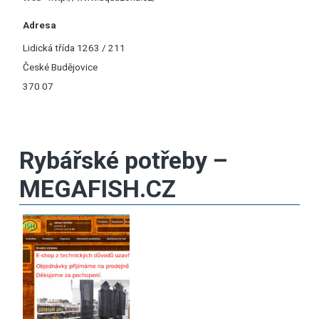
Adresa
Lidická třída 1263 / 211
České Budějovice
370 07
Rybářské potřeby –
MEGAFISH.CZ