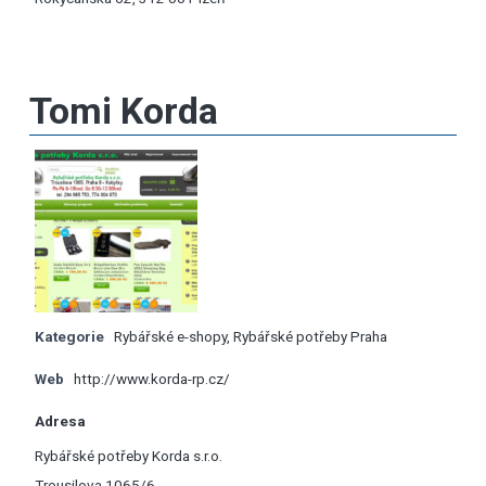
Tomi Korda
Kategorie
Rybářské e-shopy
,
Rybářské potřeby Praha
Web
http://www.korda-rp.cz/
Adresa
Rybářské potřeby Korda s.r.o.
Trousilova 1065/6