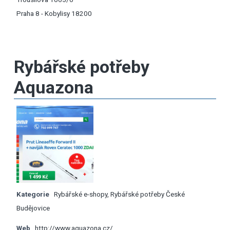
Praha 8 - Kobylisy 18200
Rybářské potřeby
Aquazona
Kategorie
Rybářské e-shopy
,
Rybářské potřeby České
Budějovice
Web
http://www.aquazona.cz/