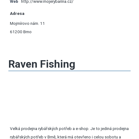
Web
http://www.mojerybarina.cz/
Adresa
Mojmírovo nám. 11
61200 Brno
Raven Fishing
Velká prodejna rybářských potřeb a e-shop. Je to jediná prodejna
rybářských potřeb v Brně, která má otevřeno i celou sobotu a