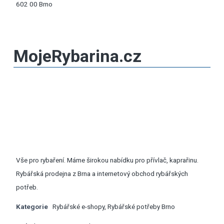
602 00 Brno
MojeRybarina.cz
Vše pro rybaření. Máme širokou nabídku pro přívlač, kaprařinu.
Rybářská prodejna z Brna a internetový obchod rybářských
potřeb.
Kategorie
Rybářské e-shopy
,
Rybářské potřeby Brno