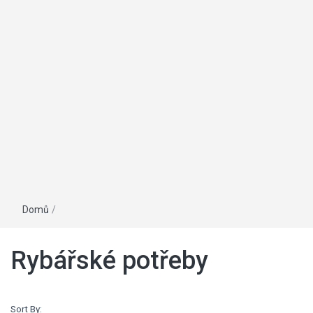
Domů
/
Rybářské potřeby
Sort By: