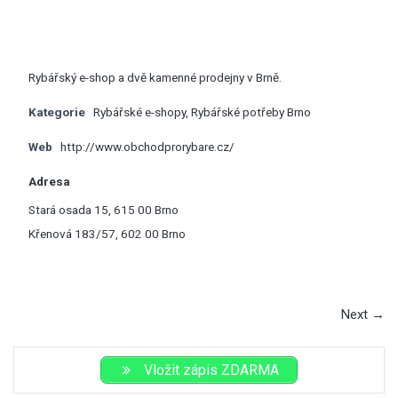
Rybářský e-shop a dvě kamenné prodejny v Brně.
Kategorie
Rybářské e-shopy
,
Rybářské potřeby Brno
Web
http://www.obchodprorybare.cz/
Adresa
Stará osada 15, 615 00 Brno
Křenová 183/57, 602 00 Brno
Next →
Vložit zápis ZDARMA