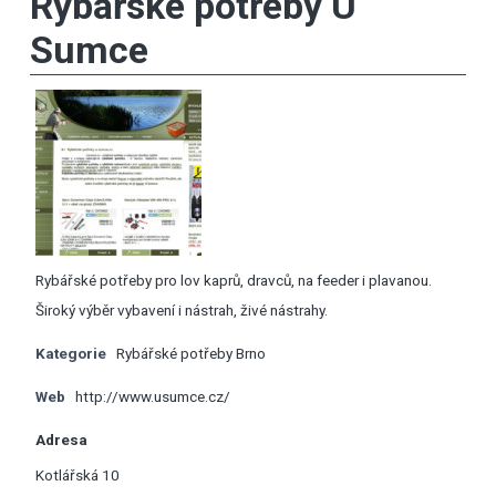
Rybářské potřeby U
Sumce
Rybářské potřeby pro lov kaprů, dravců, na feeder i plavanou.
Široký výběr vybavení i nástrah, živé nástrahy.
Kategorie
Rybářské potřeby Brno
Web
http://www.usumce.cz/
Adresa
Kotlářská 10