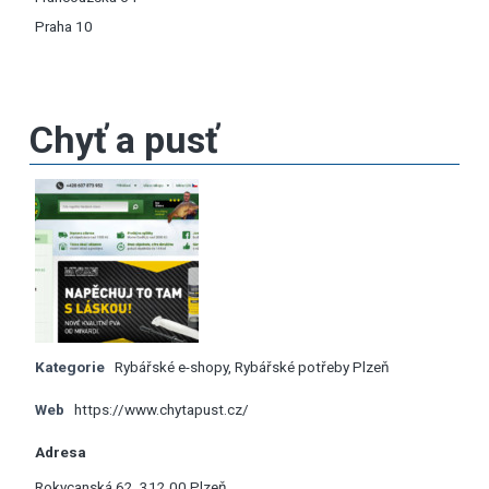
Praha 10
Chyť a pusť
Kategorie
Rybářské e-shopy
,
Rybářské potřeby Plzeň
Web
https://www.chytapust.cz/
Adresa
Rokycanská 62, 312 00 Plzeň