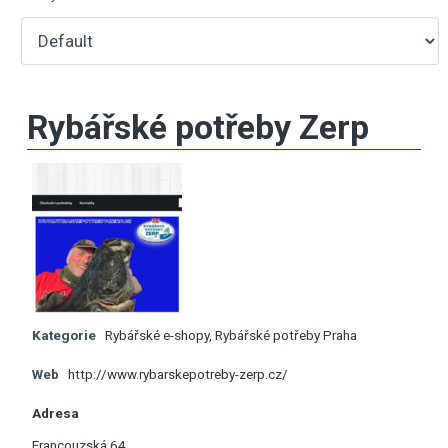
Rybářské potřeby Zerp
Kategorie
Rybářské e-shopy
,
Rybářské potřeby Praha
Web
http://www.rybarskepotreby-zerp.cz/
Adresa
Francouzská 64