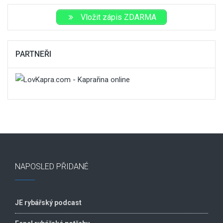
Vložit zápis ZDARMA
PARTNEŘI
NAPOSLED PŘIDANÉ
JE rybářský podcast