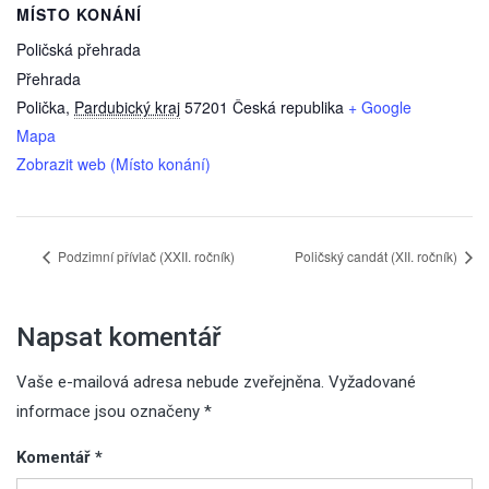
MÍSTO KONÁNÍ
Poličská přehrada
Přehrada
Polička
,
Pardubický kraj
57201
Česká republika
+ Google
Mapa
Zobrazit web (Místo konání)
Podzimní přívlač (XXII. ročník)
Poličský candát (XII. ročník)
Napsat komentář
Vaše e-mailová adresa nebude zveřejněna.
Vyžadované
informace jsou označeny
*
Komentář
*