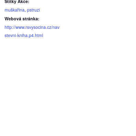
Štítky Akce:
muškařina
,
pstruzi
Webová stránka:
http://www.rsvysocina.cz/nav
stevni-kniha.p4.html