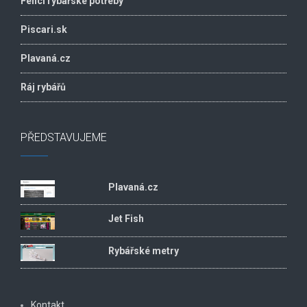
Fencl rybářské potřeby
Piscari.sk
Plavaná.cz
Ráj rybářů
PŘEDSTAVUJEME
Plavaná.cz
Jet Fish
Rybářské metry
Kontakt