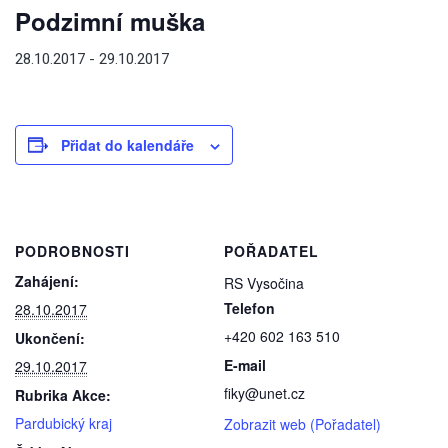
Podzimní muška
28.10.2017
-
29.10.2017
Přidat do kalendáře
PODROBNOSTI
POŘADATEL
Zahájení:
RS Vysočina
Telefon
28.10.2017
+420 602 163 510
Ukončení:
E-mail
29.10.2017
fiky@unet.cz
Rubrika Akce:
Pardubický kraj
Zobrazit web (Pořadatel)